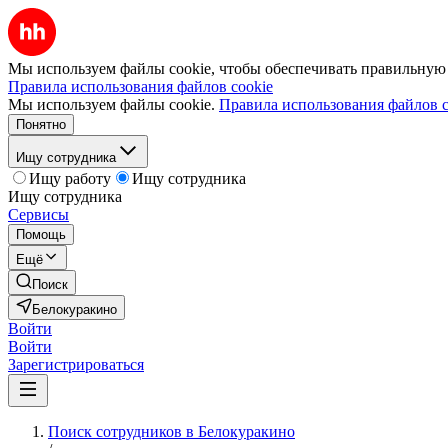
Мы используем файлы cookie, чтобы обеспечивать правильную р
Правила использования файлов cookie
Мы используем файлы cookie.
Правила использования файлов c
Понятно
Ищу сотрудника
Ищу работу
Ищу сотрудника
Ищу сотрудника
Сервисы
Помощь
Ещё
Поиск
Белокуракино
Войти
Войти
Зарегистрироваться
Поиск сотрудников в Белокуракино