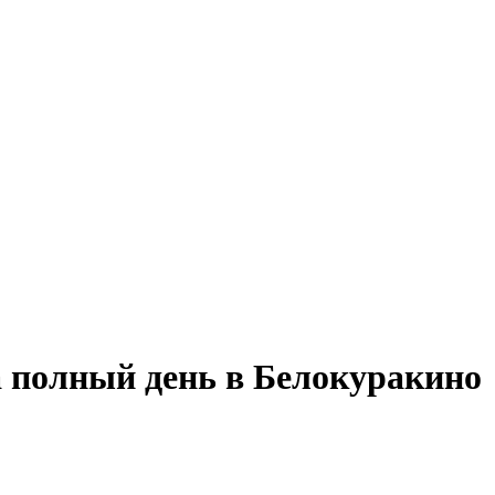
а полный день в Белокуракино