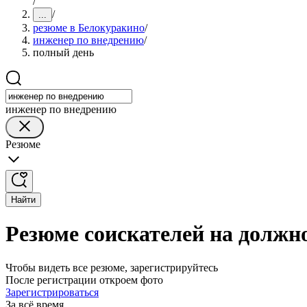
/
/
...
резюме в Белокуракино
/
инженер по внедрению
/
полный день
инженер по внедрению
Резюме
Найти
Резюме соискателей на должн
Чтобы видеть все резюме, зарегистрируйтесь
После регистрации откроем фото
Зарегистрироваться
За всё время