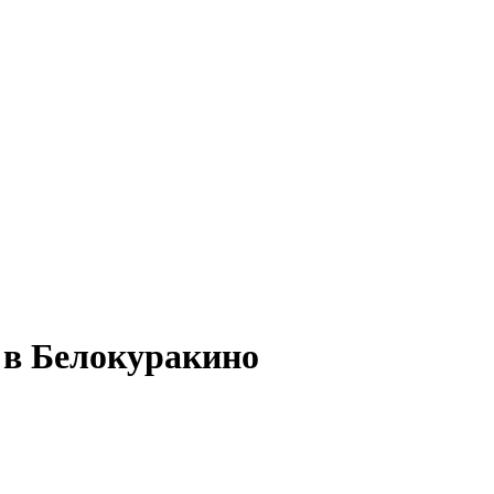
 в Белокуракино