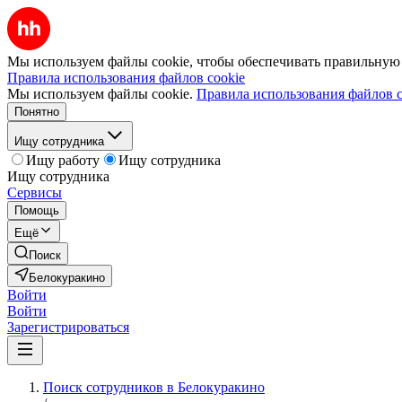
Мы используем файлы cookie, чтобы обеспечивать правильную р
Правила использования файлов cookie
Мы используем файлы cookie.
Правила использования файлов c
Понятно
Ищу сотрудника
Ищу работу
Ищу сотрудника
Ищу сотрудника
Сервисы
Помощь
Ещё
Поиск
Белокуракино
Войти
Войти
Зарегистрироваться
Поиск сотрудников в Белокуракино