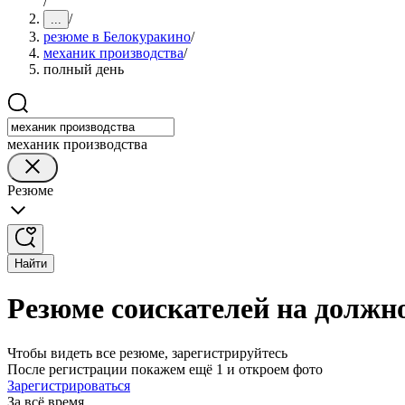
/
/
...
резюме в Белокуракино
/
механик производства
/
полный день
механик производства
Резюме
Найти
Резюме соискателей на должн
Чтобы видеть все резюме, зарегистрируйтесь
После регистрации покажем ещё 1 и откроем фото
Зарегистрироваться
За всё время