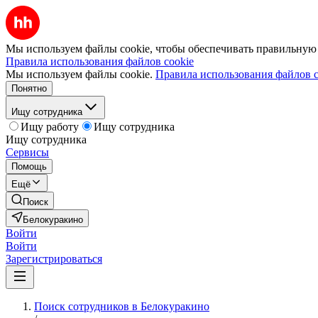
Мы используем файлы cookie, чтобы обеспечивать правильную р
Правила использования файлов cookie
Мы используем файлы cookie.
Правила использования файлов c
Понятно
Ищу сотрудника
Ищу работу
Ищу сотрудника
Ищу сотрудника
Сервисы
Помощь
Ещё
Поиск
Белокуракино
Войти
Войти
Зарегистрироваться
Поиск сотрудников в Белокуракино