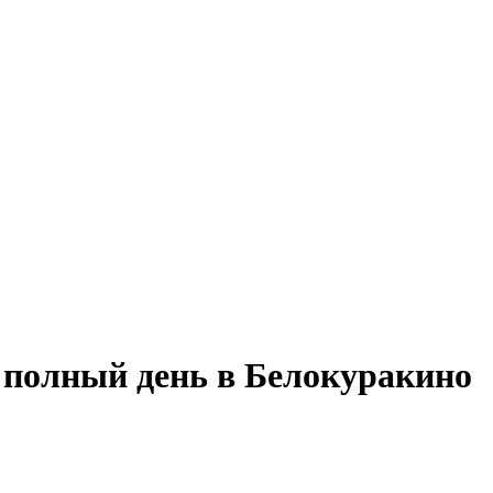
а полный день в Белокуракино