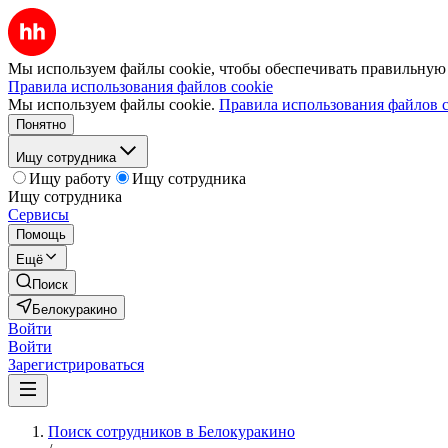
Мы используем файлы cookie, чтобы обеспечивать правильную р
Правила использования файлов cookie
Мы используем файлы cookie.
Правила использования файлов c
Понятно
Ищу сотрудника
Ищу работу
Ищу сотрудника
Ищу сотрудника
Сервисы
Помощь
Ещё
Поиск
Белокуракино
Войти
Войти
Зарегистрироваться
Поиск сотрудников в Белокуракино