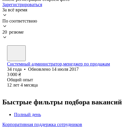
Зарегистрироваться
За всё время
По соответствию
20 резюме
Системный администратор,менеджер по продажам
34
года
•
Обновлено
14 июля 2017
3 000
₴
Общий опыт
12
лет
4
месяца
Быстрые фильтры подбора вакансий
Полный день
Корпоративная поддержка сотрудников