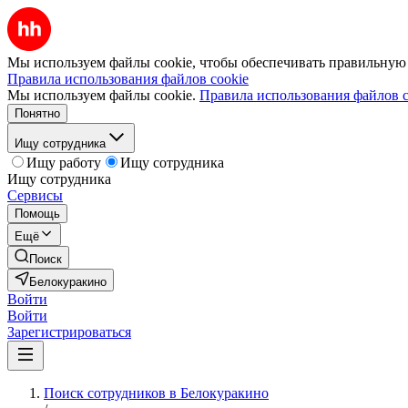
Мы используем файлы cookie, чтобы обеспечивать правильную р
Правила использования файлов cookie
Мы используем файлы cookie.
Правила использования файлов c
Понятно
Ищу сотрудника
Ищу работу
Ищу сотрудника
Ищу сотрудника
Сервисы
Помощь
Ещё
Поиск
Белокуракино
Войти
Войти
Зарегистрироваться
Поиск сотрудников в Белокуракино