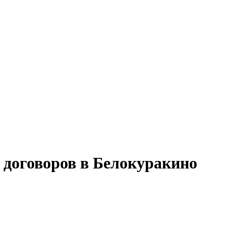
 договоров в Белокуракино