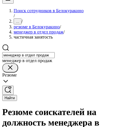
Поиск сотрудников в Белокуракино
/
/
...
резюме в Белокуракино
/
менеджер в отдел продаж
/
частичная занятость
менеджер в отдел продаж
Резюме
Найти
Резюме соискателей на
должность менеджера в