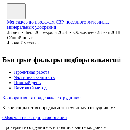
Менеджер по продажам СЗР, посевного материала,
минеральных удобрений
38
лет
•
Был
26 февраля 2024
•
Обновлено
28 мая 2018
Общий опыт
4
года
7
месяцев
Быстрые фильтры подбора вакансий
Проектная работа
Частичная занятость
Полный день
Вахтовый метод
Корпоративная поддержка сотрудников
Какой соцпакет вы предлагаете семейным сотрудникам?
Оформляйте кандидатов онлайн
Проверяйте сотрудников и подписывайте кадровые