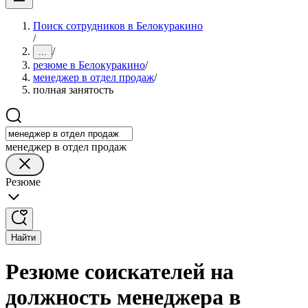
Поиск сотрудников в Белокуракино
/
/
...
резюме в Белокуракино
/
менеджер в отдел продаж
/
полная занятость
менеджер в отдел продаж
Резюме
Найти
Резюме соискателей на
должность менеджера в