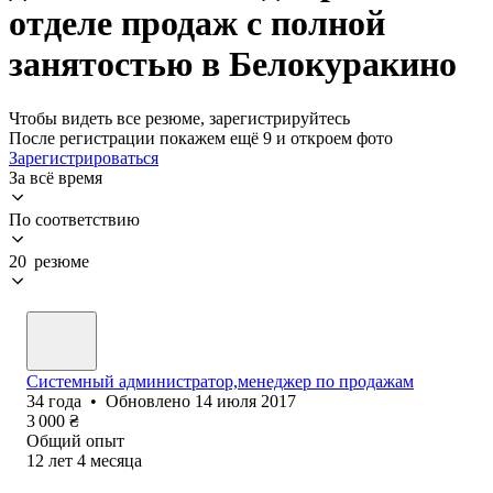
отделе продаж с полной
занятостью в Белокуракино
Чтобы видеть все резюме, зарегистрируйтесь
После регистрации покажем ещё 9 и откроем фото
Зарегистрироваться
За всё время
По соответствию
20 резюме
Системный администратор,менеджер по продажам
34
года
•
Обновлено
14 июля 2017
3 000
₴
Общий опыт
12
лет
4
месяца