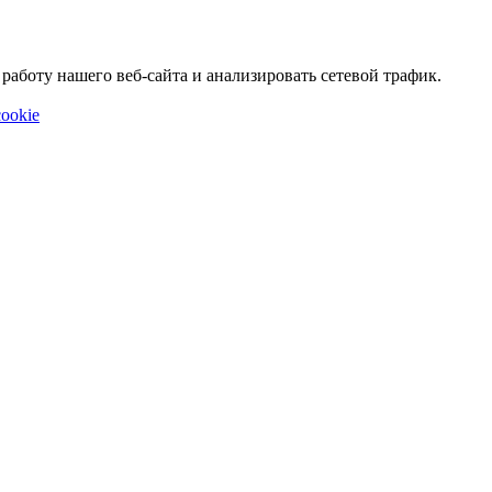
аботу нашего веб-сайта и анализировать сетевой трафик.
ookie