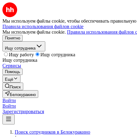
Мы используем файлы cookie, чтобы обеспечивать правильную р
Правила использования файлов cookie
Мы используем файлы cookie.
Правила использования файлов c
Понятно
Ищу сотрудника
Ищу работу
Ищу сотрудника
Ищу сотрудника
Сервисы
Помощь
Ещё
Поиск
Белокуракино
Войти
Войти
Зарегистрироваться
Поиск сотрудников в Белокуракино