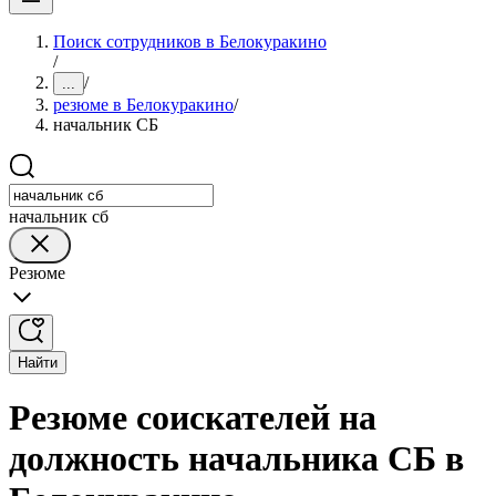
Поиск сотрудников в Белокуракино
/
/
...
резюме в Белокуракино
/
начальник СБ
начальник сб
Резюме
Найти
Резюме соискателей на
должность начальника СБ в