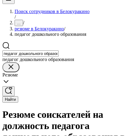
Поиск сотрудников в Белокуракино
/
/
...
резюме в Белокуракино
/
педагог дошкольного образования
педагог дошкольного образования
Резюме
Найти
Резюме соискателей на
должность педагога