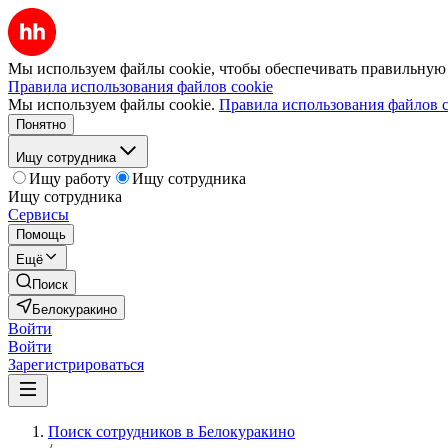
Мы используем файлы cookie, чтобы обеспечивать правильную р
Правила использования файлов cookie
Мы используем файлы cookie.
Правила использования файлов c
Понятно
Ищу сотрудника
Ищу работу
Ищу сотрудника
Ищу сотрудника
Сервисы
Помощь
Ещё
Поиск
Белокуракино
Войти
Войти
Зарегистрироваться
Поиск сотрудников в Белокуракино