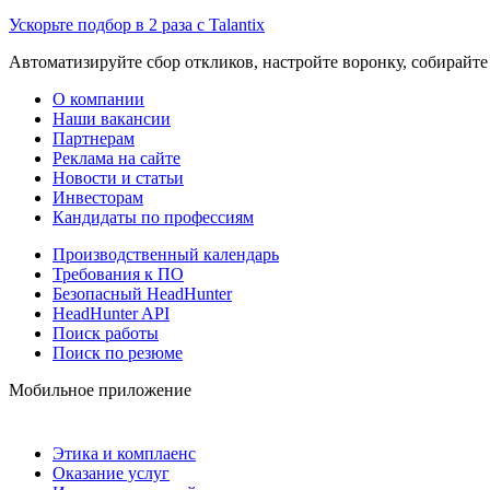
Ускорьте подбор в 2 раза с Talantix
Автоматизируйте сбор откликов, настройте воронку, собирайте
О компании
Наши вакансии
Партнерам
Реклама на сайте
Новости и статьи
Инвесторам
Кандидаты по профессиям
Производственный календарь
Требования к ПО
Безопасный HeadHunter
HeadHunter API
Поиск работы
Поиск по резюме
Мобильное приложение
Этика и комплаенс
Оказание услуг