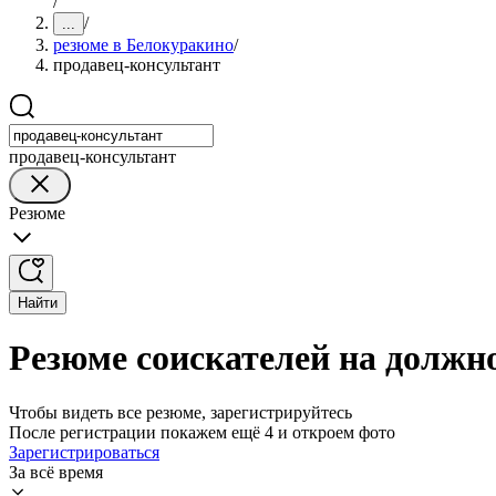
/
/
...
резюме в Белокуракино
/
продавец-консультант
продавец-консультант
Резюме
Найти
Резюме соискателей на должн
Чтобы видеть все резюме, зарегистрируйтесь
После регистрации покажем ещё 4 и откроем фото
Зарегистрироваться
За всё время