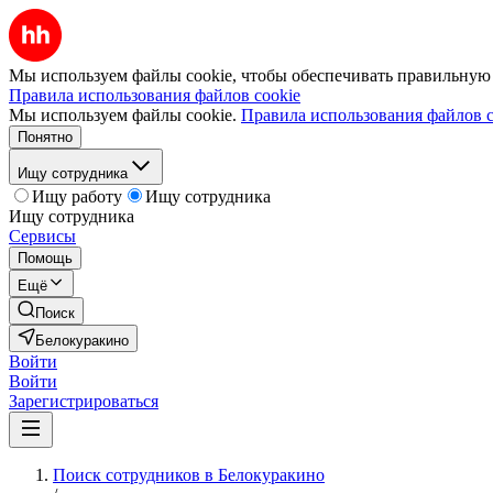
Мы используем файлы cookie, чтобы обеспечивать правильную р
Правила использования файлов cookie
Мы используем файлы cookie.
Правила использования файлов c
Понятно
Ищу сотрудника
Ищу работу
Ищу сотрудника
Ищу сотрудника
Сервисы
Помощь
Ещё
Поиск
Белокуракино
Войти
Войти
Зарегистрироваться
Поиск сотрудников в Белокуракино