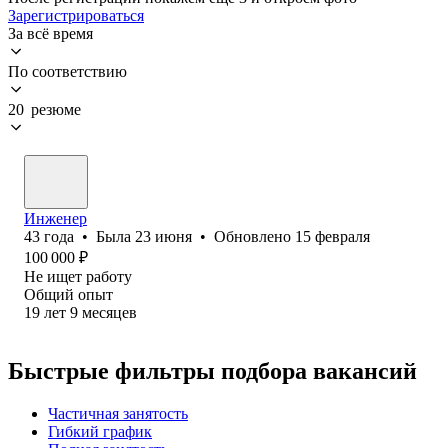
Зарегистрироваться
За всё время
По соответствию
20 резюме
Инженер
43
года
•
Была
23 июня
•
Обновлено
15 февраля
100 000
₽
Не ищет работу
Общий опыт
19
лет
9
месяцев
Быстрые фильтры подбора вакансий
Частичная занятость
Гибкий график