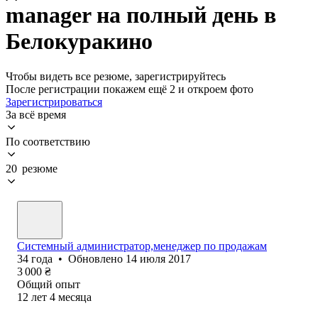
manager на полный день в
Белокуракино
Чтобы видеть все резюме, зарегистрируйтесь
После регистрации покажем ещё 2 и откроем фото
Зарегистрироваться
За всё время
По соответствию
20 резюме
Системный администратор,менеджер по продажам
34
года
•
Обновлено
14 июля 2017
3 000
₴
Общий опыт
12
лет
4
месяца