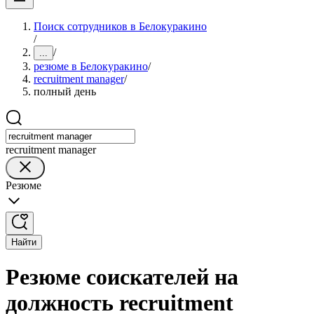
Поиск сотрудников в Белокуракино
/
/
...
резюме в Белокуракино
/
recruitment manager
/
полный день
recruitment manager
Резюме
Найти
Резюме соискателей на
должность recruitment