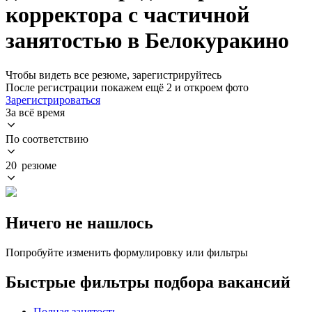
корректора с частичной
занятостью в Белокуракино
Чтобы видеть все резюме, зарегистрируйтесь
После регистрации покажем ещё 2 и откроем фото
Зарегистрироваться
За всё время
По соответствию
20 резюме
Ничего не нашлось
Попробуйте изменить формулировку или фильтры
Быстрые фильтры подбора вакансий
Полная занятость