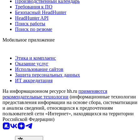
Производственный календарь
Требования к ПО
Безопасный HeadHunter
HeadHunter API
Поиск работы
Поиск по резюме
Мобильное приложение
Этика и комплаенс
Оказание услуг
Использование сайтов
Защита персональных данных
ИТ аккредитация
На информационном ресурсе hh.ru
применяются
рекомендательные технологии
(информационные технологии
предоставления информации на основе сбора, систематизации
и анализа сведений, относящихся к предпочтениям
пользователей сети «Интернет», находящихся на территории
Российской Федерации)