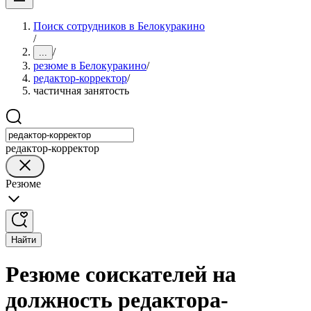
Поиск сотрудников в Белокуракино
/
/
...
резюме в Белокуракино
/
редактор-корректор
/
частичная занятость
редактор-корректор
Резюме
Найти
Резюме соискателей на
должность редактора-