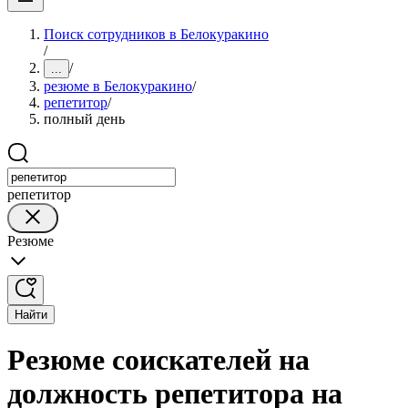
Поиск сотрудников в Белокуракино
/
/
...
резюме в Белокуракино
/
репетитор
/
полный день
репетитор
Резюме
Найти
Резюме соискателей на
должность репетитора на