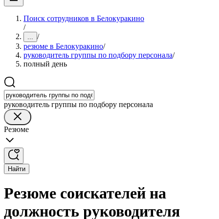
Поиск сотрудников в Белокуракино
/
/
...
резюме в Белокуракино
/
руководитель группы по подбору персонала
/
полный день
руководитель группы по подбору персонала
Резюме
Найти
Резюме соискателей на
должность руководителя