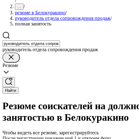
/
/
...
резюме в Белокуракино
/
руководитель отдела сопровождения продаж
/
полная занятость
руководитель отдела сопровождения продаж
Резюме
Найти
Резюме соискателей на должн
занятостью в Белокуракино
Чтобы видеть все резюме, зарегистрируйтесь
После регистрации покажем ещё 1 и откроем фото