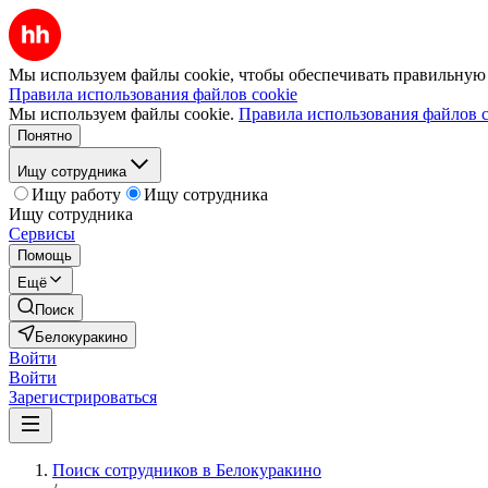
Мы используем файлы cookie, чтобы обеспечивать правильную р
Правила использования файлов cookie
Мы используем файлы cookie.
Правила использования файлов c
Понятно
Ищу сотрудника
Ищу работу
Ищу сотрудника
Ищу сотрудника
Сервисы
Помощь
Ещё
Поиск
Белокуракино
Войти
Войти
Зарегистрироваться
Поиск сотрудников в Белокуракино