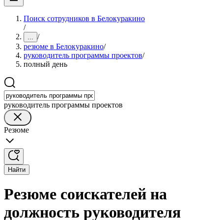
Поиск сотрудников в Белокуракино
/
/
...
резюме в Белокуракино
/
руководитель программы проектов
/
полный день
руководитель программы проектов
Резюме
Найти
Резюме соискателей на
должность руководителя