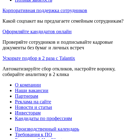
Корпоративная поддержка сотрудников
Какой соцпакет вы предлагаете семейным сотрудникам?
Оформляйте кандидатов онлайн
Проверяйте сотрудников и подписывайте кадровые
документы без бумаг и личных встреч
Ускорьте подбор в 2 раза с Talantix
Автоматизируйте сбор откликов, настройте воронку,
собирайте аналитику в 2 клика
О компании
Наши вакансии
Партнерам
Реклама на сайте
Новости и статьи
Инвесторам
Кандидаты по профессиям
Производственный календарь
Требования к ПО