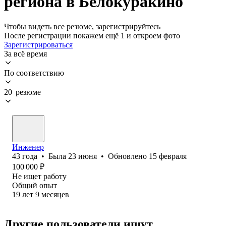
региона в Белокуракино
Чтобы видеть все резюме, зарегистрируйтесь
После регистрации покажем ещё 1 и откроем фото
Зарегистрироваться
За всё время
По соответствию
20 резюме
Инженер
43
года
•
Была
23 июня
•
Обновлено
15 февраля
100 000
₽
Не ищет работу
Общий опыт
19
лет
9
месяцев
Другие пользователи ищут