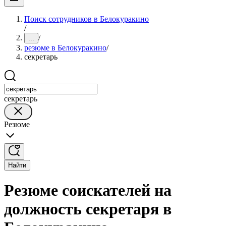
Поиск сотрудников в Белокуракино
/
/
...
резюме в Белокуракино
/
секретарь
секретарь
Резюме
Найти
Резюме соискателей на
должность секретаря в