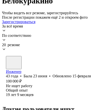
Белокуракино
Чтобы видеть все резюме, зарегистрируйтесь
После регистрации покажем ещё 2 и откроем фото
Зарегистрироваться
За всё время
По соответствию
20 резюме
Инженер
43
года
•
Была
23 июня
•
Обновлено
15 февраля
100 000
₽
Не ищет работу
Общий опыт
19
лет
9
месяцев
Другие пользователи ищут