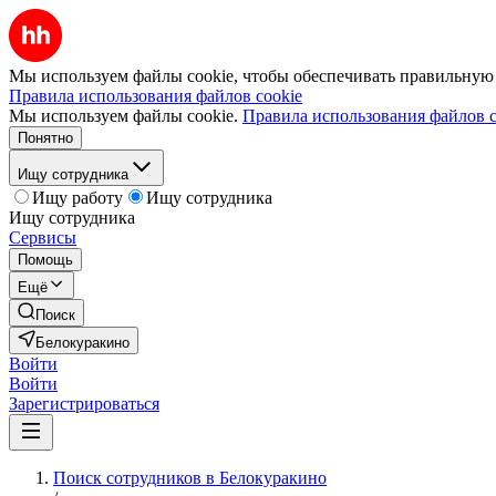
Мы используем файлы cookie, чтобы обеспечивать правильную р
Правила использования файлов cookie
Мы используем файлы cookie.
Правила использования файлов c
Понятно
Ищу сотрудника
Ищу работу
Ищу сотрудника
Ищу сотрудника
Сервисы
Помощь
Ещё
Поиск
Белокуракино
Войти
Войти
Зарегистрироваться
Поиск сотрудников в Белокуракино