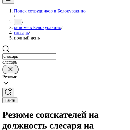
Поиск сотрудников в Белокуракино
/
/
...
резюме в Белокуракино
/
слесарь
/
полный день
слесарь
Резюме
Найти
Резюме соискателей на
должность слесаря на