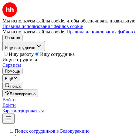
Мы используем файлы cookie, чтобы обеспечивать правильную р
Правила использования файлов cookie
Мы используем файлы cookie.
Правила использования файлов c
Понятно
Ищу сотрудника
Ищу работу
Ищу сотрудника
Ищу сотрудника
Сервисы
Помощь
Ещё
Поиск
Белокуракино
Войти
Войти
Зарегистрироваться
Поиск сотрудников в Белокуракино