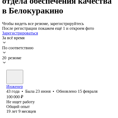
отдела обеспечения качества
в Белокуракино
Чтобы видеть все резюме, зарегистрируйтесь
После регистрации покажем ещё 1 и откроем фото
Зарегистрироваться
За всё время
По соответствию
20 резюме
Инженер
43
года
•
Была
23 июня
•
Обновлено
15 февраля
100 000
₽
Не ищет работу
Общий опыт
19
лет
9
месяцев