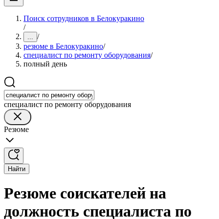
Поиск сотрудников в Белокуракино
/
/
...
резюме в Белокуракино
/
специалист по ремонту оборудования
/
полный день
специалист по ремонту оборудования
Резюме
Найти
Резюме соискателей на
должность специалиста по