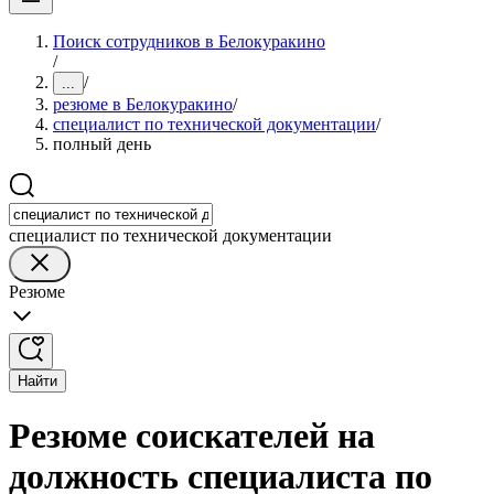
Поиск сотрудников в Белокуракино
/
/
...
резюме в Белокуракино
/
специалист по технической документации
/
полный день
специалист по технической документации
Резюме
Найти
Резюме соискателей на
должность специалиста по