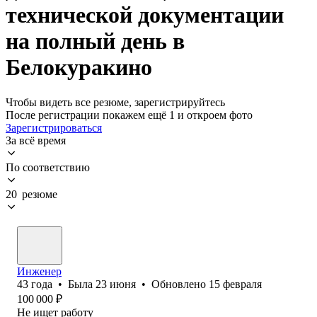
технической документации
на полный день в
Белокуракино
Чтобы видеть все резюме, зарегистрируйтесь
После регистрации покажем ещё 1 и откроем фото
Зарегистрироваться
За всё время
По соответствию
20 резюме
Инженер
43
года
•
Была
23 июня
•
Обновлено
15 февраля
100 000
₽
Не ищет работу