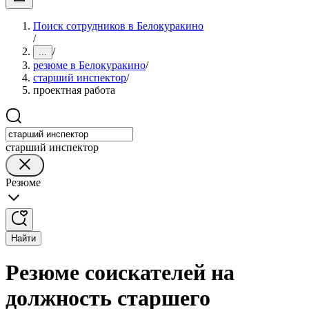
Поиск сотрудников в Белокуракино
/
/
...
резюме в Белокуракино
/
старший инспектор
/
проектная работа
старший инспектор
Резюме
Найти
Резюме соискателей на
должность старшего