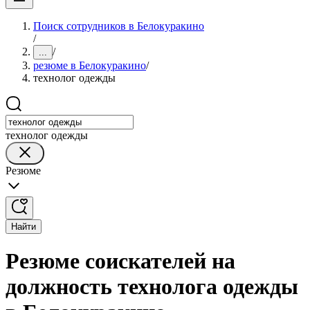
Поиск сотрудников в Белокуракино
/
/
...
резюме в Белокуракино
/
технолог одежды
технолог одежды
Резюме
Найти
Резюме соискателей на
должность технолога одежды