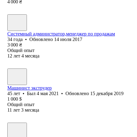
4 000
₴
Системный администратор,менеджер по продажам
34
года
•
Обновлено
14 июля 2017
3 000
₴
Общий опыт
12
лет
4
месяца
Машинист экструдер
45
лет
•
Был
4 мая 2021
•
Обновлено
15 декабря 2019
1 000
$
Общий опыт
11
лет
3
месяца