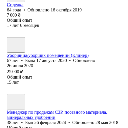
Сид⁢елка
64
года
•
Обновлено
16 октября 2019
7 000
₴
Общий опыт
17
лет
6
месяцев
Уборщица/уборщик помещений (Клинер)
67
лет
•
Была
17 августа 2020
•
Обновлено
26 июля 2020
25 000
₽
Общий опыт
15
лет
Менеджер по продажам СЗР, посевного материала,
минеральных удобрений
38
лет
•
Был
26 февраля 2024
•
Обновлено
28 мая 2018
Общий опыт