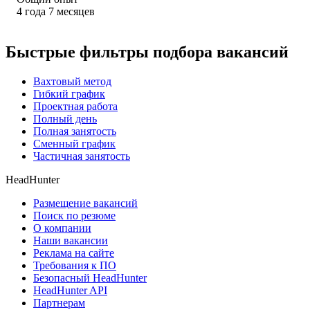
4
года
7
месяцев
Быстрые фильтры подбора вакансий
Вахтовый метод
Гибкий график
Проектная работа
Полный день
Полная занятость
Сменный график
Частичная занятость
HeadHunter
Размещение вакансий
Поиск по резюме
О компании
Наши вакансии
Реклама на сайте
Требования к ПО
Безопасный HeadHunter
HeadHunter API
Партнерам