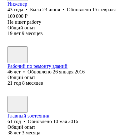
Инженер
43
года
•
Была
23 июня
•
Обновлено
15 февраля
100 000
₽
Не ищет работу
Общий опыт
19
лет
9
месяцев
Рабочий по ремонту зданий
46
лет
•
Обновлено
26 января 2016
Общий опыт
21
год
8
месяцев
Главный зоотехник
61
год
•
Обновлено
10 мая 2016
Общий опыт
38
лет
3
месяца