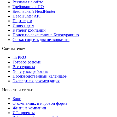
Реклама на сайте
Требования к ПО
Безопасный HeadHunter
HeadHunter API
Партнерам
Инвесторам
Каталог компаний
Поиск по вакансиям в Белокуракино
Сетка: соцсеть для нетворкинга
Соискателям
hh PRO
Готовое резюме
Все сервисы
Хочу у вас работать
Производственный календарь
Экспертная рекомендация
Новости и статьи
Блог
О компаниях в игровой форме
Жизнь в компании
ИТ-проекты