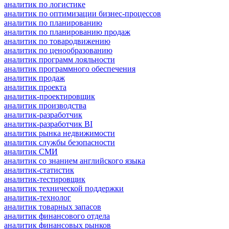
аналитик по логистике
аналитик по оптимизации бизнес-процессов
аналитик по планированию
аналитик по планированию продаж
аналитик по товародвижению
аналитик по ценообразованию
аналитик программ лояльности
аналитик программного обеспечения
аналитик продаж
аналитик проекта
аналитик-проектировщик
аналитик производства
аналитик-разработчик
аналитик-разработчик BI
аналитик рынка недвижимости
аналитик службы безопасности
аналитик СМИ
аналитик со знанием английского языка
аналитик-статистик
аналитик-тестировщик
аналитик технической поддержки
аналитик-технолог
аналитик товарных запасов
аналитик финансового отдела
аналитик финансовых рынков