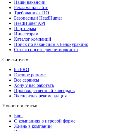
Наши вакансии
Реклама на сайте
Требования к ПО
Безопасный HeadHunter
HeadHunter API
Партнерам
Инвесторам
Каталог компаний
Поиск по вакансиям в Белокуракино
Сетка: соцсеть для нетворкинга
Соискателям
hh PRO
Готовое резюме
Все сервисы
Хочу у вас работать
Производственный календарь
Экспертная рекомендация
Новости и статьи
Блог
О компаниях в игровой форме
Жизнь в компании