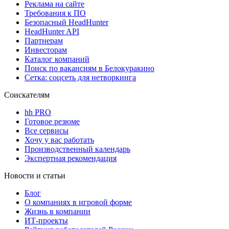
Реклама на сайте
Требования к ПО
Безопасный HeadHunter
HeadHunter API
Партнерам
Инвесторам
Каталог компаний
Поиск по вакансиям в Белокуракино
Сетка: соцсеть для нетворкинга
Соискателям
hh PRO
Готовое резюме
Все сервисы
Хочу у вас работать
Производственный календарь
Экспертная рекомендация
Новости и статьи
Блог
О компаниях в игровой форме
Жизнь в компании
ИТ-проекты