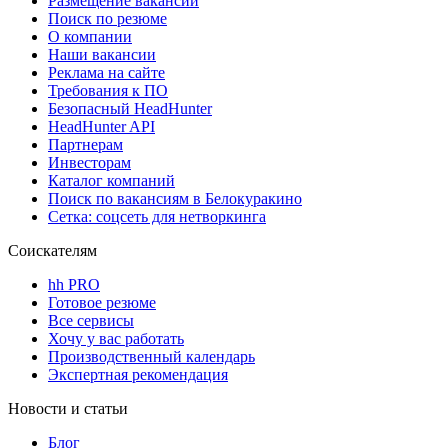
Размещение вакансий
Поиск по резюме
О компании
Наши вакансии
Реклама на сайте
Требования к ПО
Безопасный HeadHunter
HeadHunter API
Партнерам
Инвесторам
Каталог компаний
Поиск по вакансиям в Белокуракино
Сетка: соцсеть для нетворкинга
Соискателям
hh PRO
Готовое резюме
Все сервисы
Хочу у вас работать
Производственный календарь
Экспертная рекомендация
Новости и статьи
Блог