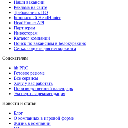
Наши вакансии
Реклама на сайте
Требования к ПО
Безопасный HeadHunter
HeadHunter API
Партнерам
Инвесторам
Каталог компаний
Поиск по вакансиям в Белокуракино
Сетка: соцсеть для нетворкинга
Соискателям
hh PRO
Готовое резюме
Все сервисы
Хочу у вас работать
Производственный календарь
Экспертная рекомендация
Новости и статьи
Блог
О компаниях в игровой форме
Жизнь в компании