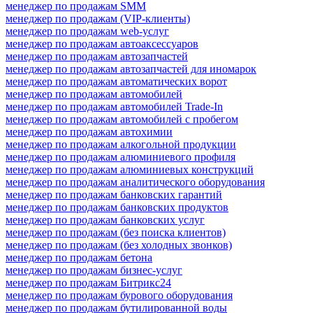
менеджер по продажам SMM
менеджер по продажам (VIP-клиенты)
менеджер по продажам web-услуг
менеджер по продажам автоаксессуаров
менеджер по продажам автозапчастей
менеджер по продажам автозапчастей для иномарок
менеджер по продажам автоматических ворот
менеджер по продажам автомобилей
менеджер по продажам автомобилей Trade-In
менеджер по продажам автомобилей с пробегом
менеджер по продажам автохимии
менеджер по продажам алкогольной продукции
менеджер по продажам алюминиевого профиля
менеджер по продажам алюминиевых конструкций
менеджер по продажам аналитического оборудования
менеджер по продажам банковских гарантий
менеджер по продажам банковских продуктов
менеджер по продажам банковских услуг
менеджер по продажам (без поиска клиентов)
менеджер по продажам (без холодных звонков)
менеджер по продажам бетона
менеджер по продажам бизнес-услуг
менеджер по продажам Битрикс24
менеджер по продажам бурового оборудования
менеджер по продажам бутилированной воды