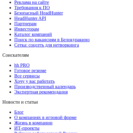
Реклама на сайте
Требования к ПО
Безопасный HeadHunter
HeadHunter API
Партнерам
Инвесторам
Каталог компаний
Поиск по вакансиям в Белокуракино
Сетка: соцсеть для нетворкинга
Соискателям
hh PRO
Готовое резюме
Все сервисы
Хочу у вас работать
Производственный календарь
Экспертная рекомендация
Новости и статьи
Блог
О компаниях в игровой форме
Жизнь в компании
ИТ-проекты