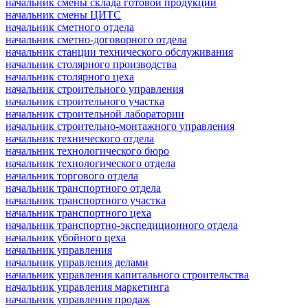
начальник смены склада готовой продукции
начальник смены ЦИТС
начальник сметного отдела
начальник сметно-договорного отдела
начальник станции технического обслуживания
начальник столярного производства
начальник столярного цеха
начальник строительного управления
начальник строительного участка
начальник строительной лаборатории
начальник строительно-монтажного управления
начальник технического отдела
начальник технологического бюро
начальник технологического отдела
начальник торгового отдела
начальник транспортного отдела
начальник транспортного участка
начальник транспортного цеха
начальник транспортно-экспедиционного отдела
начальник убойного цеха
начальник управления
начальник управления делами
начальник управления капитального строительства
начальник управления маркетинга
начальник управления продаж