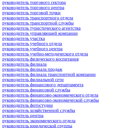
руководитель торгового сектора
руководитель торгового центра
руководитель торговой точки
руководитель транспортного отдела
руководитель транспортной службы
руководитель туристического агентства
руководитель управляющей компании
руководитель участка
руководитель учебного отдела
руководитель учебного центра
руководитель учебно-методического отдела
руководитель физического воспитания
руководитель филиала
руководитель филиала продаж
руководитель филиала транспортной компании
руководитель филиальной сети
руководитель финансового департамента
руководитель финансовой службы
руководитель финансово-экономического отдела
руководитель финансово-экономической службы
руководитель фотостудии
руководитель хозяйственной службы
руководитель центра
руководитель экономического отдела
руководитель юридической группы