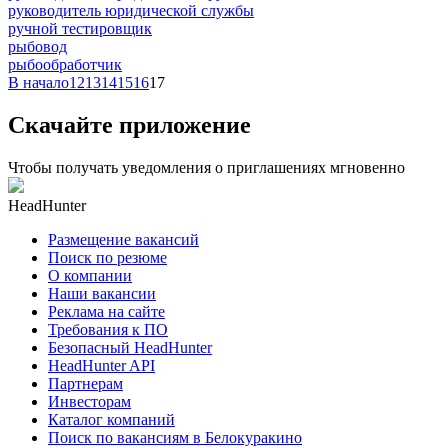
руководитель юридической службы
ручной тестировщик
рыбовод
рыбообработчик
В начало
12
13
14
15
16
17
Скачайте приложение
Чтобы получать уведомления о приглашениях мгновенно
HeadHunter
Размещение вакансий
Поиск по резюме
О компании
Наши вакансии
Реклама на сайте
Требования к ПО
Безопасный HeadHunter
HeadHunter API
Партнерам
Инвесторам
Каталог компаний
Поиск по вакансиям в Белокуракино