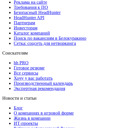
Реклама на сайте
Требования к ПО
Безопасный HeadHunter
HeadHunter API
Партнерам
Инвесторам
Каталог компаний
Поиск по вакансиям в Белокуракино
Сетка: соцсеть для нетворкинга
Соискателям
hh PRO
Готовое резюме
Все сервисы
Хочу у вас работать
Производственный календарь
Экспертная рекомендация
Новости и статьи
Блог
О компаниях в игровой форме
Жизнь в компании
ИТ-проекты