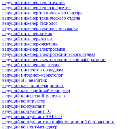
ведущий инженер-теплотехник
ведущий инженер-теплоэнергетик
ведущий инженер технического надзора
ведущий инженер технического отдела
ведущий инженер-технолог
ведущий инженер-технолог по сварке
ведущий инженер-химик
ведущий инженер-эколог
ведущий инженер-электрик
ведущий инженер электросвязи
ведущий инженер электротехнического отдела
ведущий инженер электротехнической лаборатории
ведущий инженер-энергетик
ведущий инспектор по кадрам
ведущий интернет-маркетолог
ведущий ИТ-аналитик
ведущий кассир-операционист
ведущий категорийный менеджер
ведущий клиентский менеджер
ведущий конструктор
ведущий консультант
ведущий консультант 1С
ведущий консультант SAP CO
ведущий консультант по информационной безопасности
ведущий контент-менеджер